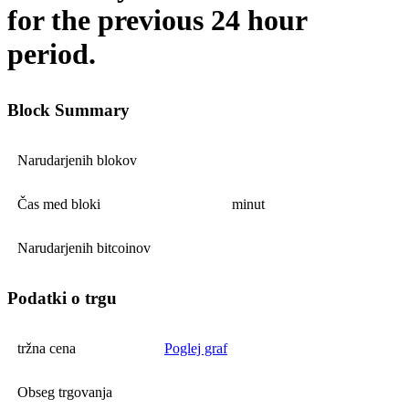
for the previous 24 hour
period.
Block Summary
Narudarjenih blokov
Čas med bloki
minut
Narudarjenih bitcoinov
Podatki o trgu
tržna cena
Poglej graf
Obseg trgovanja