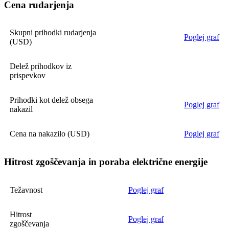
Cena rudarjenja
Skupni prihodki rudarjenja
Poglej graf
(USD)
Delež prihodkov iz
prispevkov
Prihodki kot delež obsega
Poglej graf
nakazil
Cena na nakazilo (USD)
Poglej graf
Hitrost zgoščevanja in poraba električne energije
Težavnost
Poglej graf
Hitrost
Poglej graf
zgoščevanja