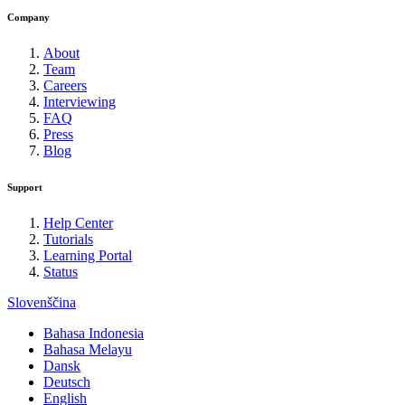
Company
About
Team
Careers
Interviewing
FAQ
Press
Blog
Support
Help Center
Tutorials
Learning Portal
Status
Slovenščina
Bahasa Indonesia
Bahasa Melayu
Dansk
Deutsch
English