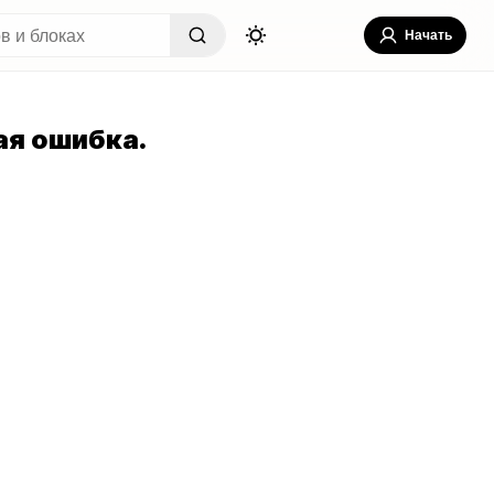
Начать
я ошибка.