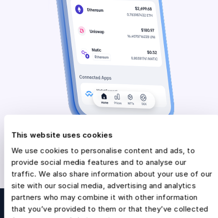
This website uses cookies
We use cookies to personalise content and ads, to
provide social media features and to analyse our
traffic. We also share information about your use of our
site with our social media, advertising and analytics
Торгуйте самыми горячими
partners who may combine it with other information
мемкойнами легко и безопасно
that you’ve provided to them or that they’ve collected